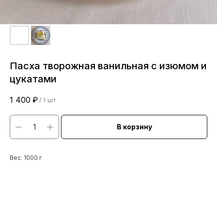
Пасха творожная ванильная с изюмом и
цукатами
1 400
₽
/
1 шт
В корзину
Вес: 1000 г