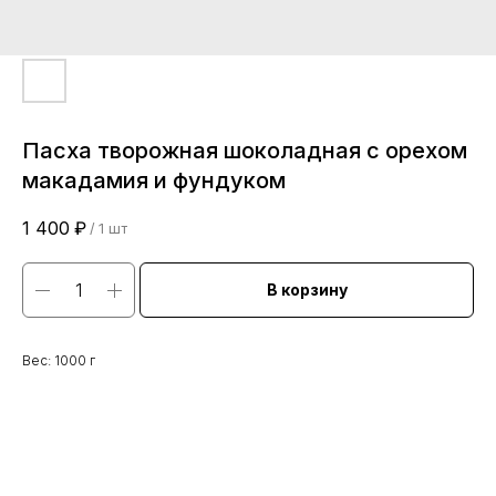
Пасха творожная шоколадная с орехом
макадамия и фундуком
1 400
₽
/
1 шт
В корзину
Вес: 1000 г