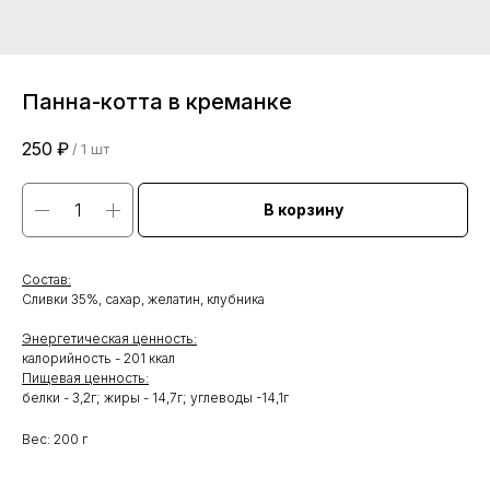
Панна-котта в креманке
250
₽
/
1 шт
В корзину
Состав:
Сливки 35%, сахар, желатин, клубника
Энергетическая ценность:
калорийность - 201 ккал
Пищевая ценность:
белки - 3,2г; жиры - 14,7г; углеводы -14,1г
Вес: 200 г