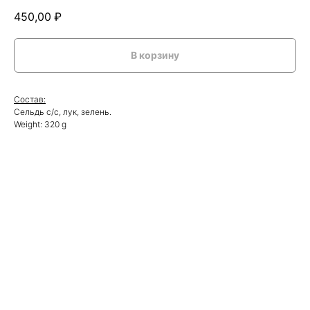
450,00
₽
В корзину
Состав:
Сельдь с/с, лук, зелень.
Weight: 320 g