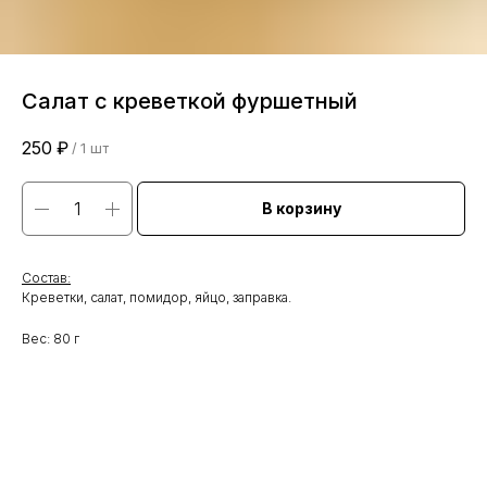
Салат с креветкой фуршетный
250
₽
/
1 шт
В корзину
Состав:
Креветки, салат, помидор, яйцо, заправка.
Вес: 80 г