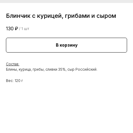
Блинчик с курицей, грибами и сыром
130
₽
/
1 шт
В корзину
Состав:
Блины, курица, грибы, сливки 35%, сыр Российский.
Вес: 120 г