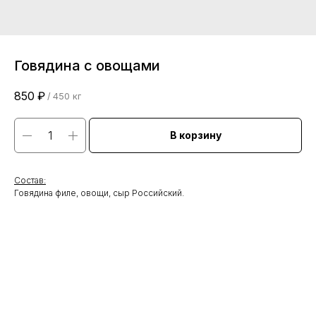
Говядина с овощами
850
₽
/
450 кг
В корзину
Состав:
Говядина филе, овощи, сыр Российский.