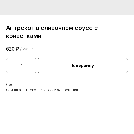
Антрекот в сливочном соусе с
криветками
620
₽
/
200 кг
В корзину
Состав:
Свинина антрекот, сливки 35%, креветки.