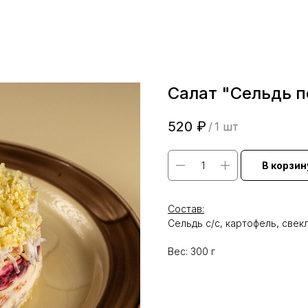
Салат "Сельдь 
520
₽
/
1 шт
В корзин
Состав:
Сельдь с/с, картофель, свекл
Вес: 300 г